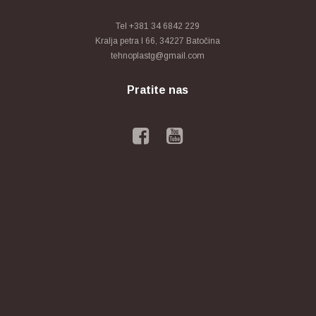
Tel +381 34 6842 229
Kralja petra I 66, 34227 Batočina
tehnoplastg@gmail.com
Pratite nas