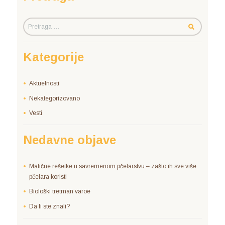
Kategorije
Aktuelnosti
Nekategorizovano
Vesti
Nedavne objave
Matične rešetke u savremenom pčelarstvu – zašto ih sve više
pčelara koristi
Biološki tretman varoe
Da li ste znali?