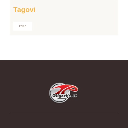
Tagovi
Polen