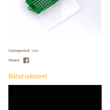
Categoried:
Vesti
Share:
Slični tekstovi