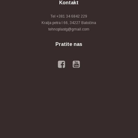
Kontakt
Tel +381 34 6842 229
Kralja petra I 66, 34227 Batočina
tehnoplastg@gmail.com
Pratite nas